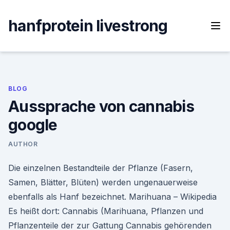
Skip
to
hanfprotein livestrong
content
BLOG
Aussprache von cannabis
google
AUTHOR
Die einzelnen Bestandteile der Pflanze (Fasern,
Samen, Blätter, Blüten) werden ungenauerweise
ebenfalls als Hanf bezeichnet. Marihuana – Wikipedia
Es heißt dort: Cannabis (Marihuana, Pflanzen und
Pflanzenteile der zur Gattung Cannabis gehörenden