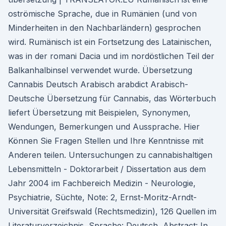
oströmische Sprache, due in Rumänien (und von
Minderheiten in den Nachbarländern) gesprochen
wird. Rumänisch ist ein Fortsetzung des Latainischen,
was in der romani Dacia und im nordöstlichen Teil der
Balkanhalbinsel verwendet wurde. Übersetzung
Cannabis Deutsch Arabisch arabdict Arabisch-
Deutsche Übersetzung für Cannabis, das Wörterbuch
liefert Übersetzung mit Beispielen, Synonymen,
Wendungen, Bemerkungen und Aussprache. Hier
Können Sie Fragen Stellen und Ihre Kenntnisse mit
Anderen teilen. Untersuchungen zu cannabishaltigen
Lebensmitteln - Doktorarbeit / Dissertation aus dem
Jahr 2004 im Fachbereich Medizin - Neurologie,
Psychiatrie, Süchte, Note: 2, Ernst-Moritz-Arndt-
Universität Greifswald (Rechtsmedizin), 126 Quellen im
Literaturverzeichnis, Sprache: Deutsch, Abstract: In