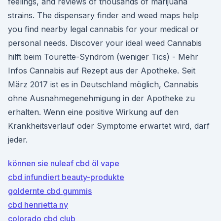
feelings, and reviews of thousands of marijuana
strains. The dispensary finder and weed maps help
you find nearby legal cannabis for your medical or
personal needs. Discover your ideal weed Cannabis
hilft beim Tourette-Syndrom (weniger Tics) - Mehr
Infos Cannabis auf Rezept aus der Apotheke. Seit
März 2017 ist es in Deutschland möglich, Cannabis
ohne Ausnahmegenehmigung in der Apotheke zu
erhalten. Wenn eine positive Wirkung auf den
Krankheitsverlauf oder Symptome erwartet wird, darf
jeder.
können sie nuleaf cbd öl vape
cbd infundiert beauty-produkte
goldernte cbd gummis
cbd henrietta ny
colorado cbd club