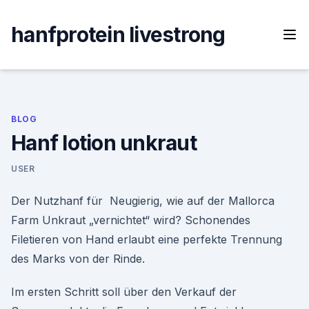
Skip
to
hanfprotein livestrong
content
BLOG
Hanf lotion unkraut
USER
Der Nutzhanf für Neugierig, wie auf der Mallorca
Farm Unkraut „vernichtet“ wird? Schonendes
Filetieren von Hand erlaubt eine perfekte Trennung
des Marks von der Rinde.
Im ersten Schritt soll über den Verkauf der