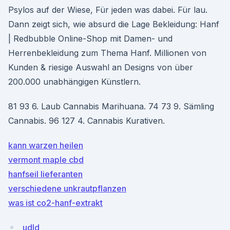
Psylos auf der Wiese, Für jeden was dabei. Für lau.
Dann zeigt sich, wie absurd die Lage Bekleidung: Hanf
| Redbubble Online-Shop mit Damen- und
Herrenbekleidung zum Thema Hanf. Millionen von
Kunden & riesige Auswahl an Designs von über
200.000 unabhängigen Künstlern.
81 93 6. Laub Cannabis Marihuana. 74 73 9. Sämling
Cannabis. 96 127 4. Cannabis Kurativen.
kann warzen heilen
vermont maple cbd
hanfseil lieferanten
verschiedene unkrautpflanzen
was ist co2-hanf-extrakt
udld