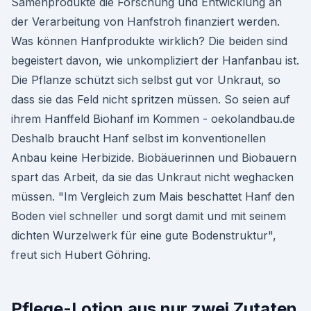
Samenprodukte die Forschung und Entwicklung an
der Verarbeitung von Hanfstroh finanziert werden.
Was können Hanfprodukte wirklich? Die beiden sind
begeistert davon, wie unkompliziert der Hanfanbau ist.
Die Pflanze schützt sich selbst gut vor Unkraut, so
dass sie das Feld nicht spritzen müssen. So seien auf
ihrem Hanffeld Biohanf im Kommen - oekolandbau.de
Deshalb braucht Hanf selbst im konventionellen
Anbau keine Herbizide. Biobäuerinnen und Biobauern
spart das Arbeit, da sie das Unkraut nicht weghacken
müssen. "Im Vergleich zum Mais beschattet Hanf den
Boden viel schneller und sorgt damit und mit seinem
dichten Wurzelwerk für eine gute Bodenstruktur",
freut sich Hubert Göhring.
Pflege-Lotion aus nur zwei Zutaten