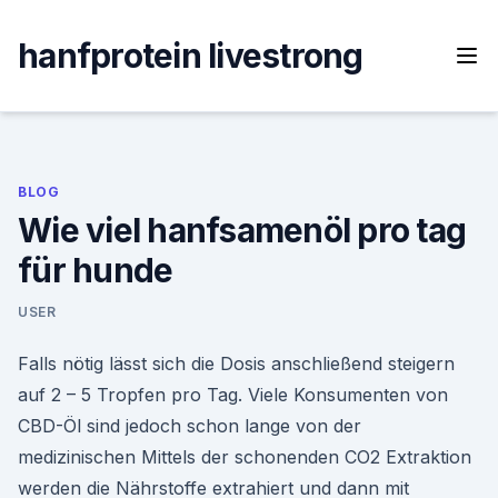
Skip
to
hanfprotein livestrong
content
BLOG
Wie viel hanfsamenöl pro tag
für hunde
USER
Falls nötig lässt sich die Dosis anschließend steigern
auf 2 – 5 Tropfen pro Tag. Viele Konsumenten von
CBD-Öl sind jedoch schon lange von der
medizinischen Mittels der schonenden CO2 Extraktion
werden die Nährstoffe extrahiert und dann mit