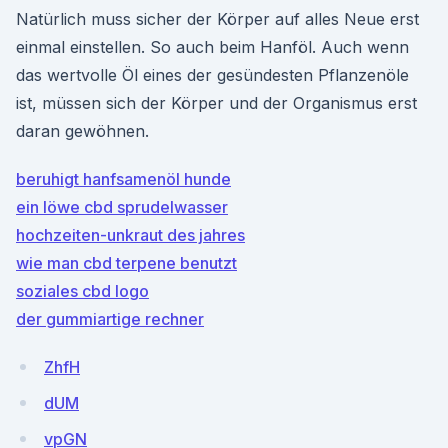
Natürlich muss sicher der Körper auf alles Neue erst
einmal einstellen. So auch beim Hanföl. Auch wenn
das wertvolle Öl eines der gesündesten Pflanzenöle
ist, müssen sich der Körper und der Organismus erst
daran gewöhnen.
beruhigt hanfsamenöl hunde
ein löwe cbd sprudelwasser
hochzeiten-unkraut des jahres
wie man cbd terpene benutzt
soziales cbd logo
der gummiartige rechner
ZhfH
dUM
vpGN