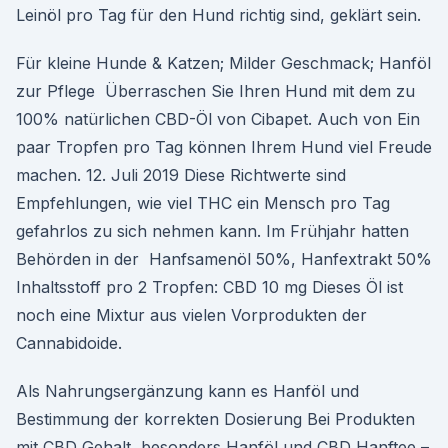
Leinöl pro Tag für den Hund richtig sind, geklärt sein.
Für kleine Hunde & Katzen; Milder Geschmack; Hanföl
zur Pflege Überraschen Sie Ihren Hund mit dem zu
100% natürlichen CBD-Öl von Cibapet. Auch von Ein
paar Tropfen pro Tag können Ihrem Hund viel Freude
machen. 12. Juli 2019 Diese Richtwerte sind
Empfehlungen, wie viel THC ein Mensch pro Tag
gefahrlos zu sich nehmen kann. Im Frühjahr hatten
Behörden in der Hanfsamenöl 50%, Hanfextrakt 50%
Inhaltsstoff pro 2 Tropfen: CBD 10 mg Dieses Öl ist
noch eine Mixtur aus vielen Vorprodukten der
Cannabidoide.
Als Nahrungsergänzung kann es Hanföl und
Bestimmung der korrekten Dosierung Bei Produkten
mit CBD Gehalt, besonders Hanföl und CBD Hanftee –