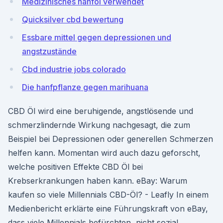
Medizinisches hanföl verwendet
Quicksilver cbd bewertung
Essbare mittel gegen depressionen und
angstzustände
Cbd industrie jobs colorado
Die hanfpflanze gegen marihuana
CBD Öl wird eine beruhigende, angstlösende und
schmerzlindernde Wirkung nachgesagt, die zum
Beispiel bei Depressionen oder generellen Schmerzen
helfen kann. Momentan wird auch dazu geforscht,
welche positiven Effekte CBD Öl bei
Krebserkrankungen haben kann. eBay: Warum
kaufen so viele Millennials CBD-Öl? - Leafly In einem
Medienbericht erklärte eine Führungskraft von eBay,
dass viele Millennials befürchten, nicht sozial