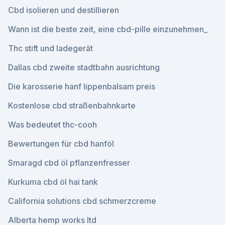
Cbd isolieren und destillieren
Wann ist die beste zeit, eine cbd-pille einzunehmen_
Thc stift und ladegerät
Dallas cbd zweite stadtbahn ausrichtung
Die karosserie hanf lippenbalsam preis
Kostenlose cbd straßenbahnkarte
Was bedeutet thc-cooh
Bewertungen für cbd hanföl
Smaragd cbd öl pflanzenfresser
Kurkuma cbd öl hai tank
California solutions cbd schmerzcreme
Alberta hemp works ltd