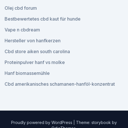
Olej cbd forum
Bestbewertetes cbd kaut für hunde
Vape n cbdream
Hersteller von hanfkerzen
Cbd store aiken south carolina
Proteinpulver hanf vs molke
Hanf biomassemühle
Cbd amerikanisches schamanen-hanföl-konzentrat
Proudly powered by WordPress
|
Theme: storybook by