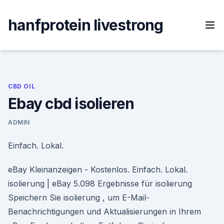
Skip
to
hanfprotein livestrong
content
CBD OIL
Ebay cbd isolieren
ADMIN
Einfach. Lokal.
eBay Kleinanzeigen - Kostenlos. Einfach. Lokal.
isolierung | eBay 5.098 Ergebnisse für isolierung
Speichern Sie isolierung , um E-Mail-
Benachrichtigungen und Aktualisierungen in Ihrem