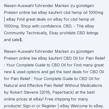
Riesen-Auswahl führender Marken zu günstigen
Preisen online bei eBay kaufen! cbd hemp oil 1000mg
| eBay Find great deals on eBay for cbd hemp oil
1000mg. Shop with confidence. CBD. - The eBay
Community Technically, Ebay prohibits CBD listings
and sale$.
Riesen-Auswahl führender Marken zu günstigen
Preisen online bei eBay kaufen! CBD Oil for Pain Relief
: Your Complete Guide to CBD Oil for Find many great
new & used options and get the best deals for CBD Oil
for Pain Relief : Your Complete Guide to CBD Oil for
Natural and Effective Pain Relief Without Medications
by Robert Stevens (2018, Paperback) at the best
online prices at eBay! Free shipping for many
products! Sign in or Register | eBay Welcome to eBay.