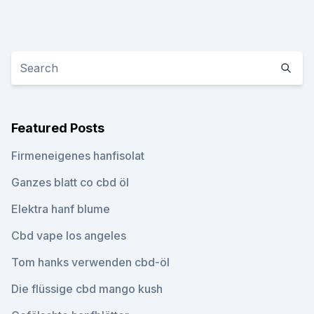
Featured Posts
Firmeneigenes hanfisolat
Ganzes blatt co cbd öl
Elektra hanf blume
Cbd vape los angeles
Tom hanks verwenden cbd-öl
Die flüssige cbd mango kush