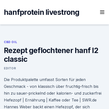
Skip
to
hanfprotein livestrong
content
CBD OIL
Rezept geflochtener hanf l2
classic
EDITOR
Die Produktpalette umfasst Sorten für jeden
Geschmack - von klassisch über fruchtig-frisch bis
hin zu sauer-prickelnd oder kalorien- und zuckerfrei
Hefezopf | Ernährung | Kaffee oder Tee | SWR.de
Hannes Weber backt einen Hefezopf, der sich