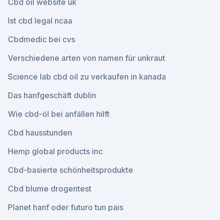
Cbd oil website uk
Ist cbd legal ncaa
Cbdmedic bei cvs
Verschiedene arten von namen für unkraut
Science lab cbd oil zu verkaufen in kanada
Das hanfgeschäft dublin
Wie cbd-öl bei anfällen hilft
Cbd hausstunden
Hemp global products inc
Cbd-basierte schönheitsprodukte
Cbd blume drogentest
Planet hanf oder futuro tun pais