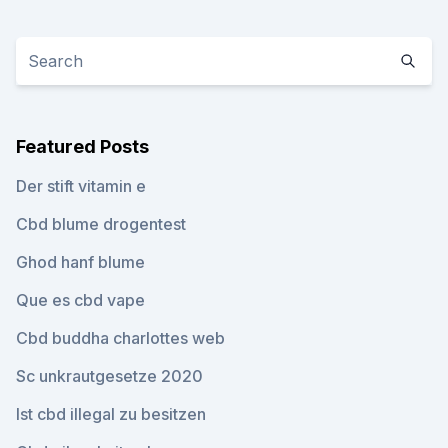
Featured Posts
Der stift vitamin e
Cbd blume drogentest
Ghod hanf blume
Que es cbd vape
Cbd buddha charlottes web
Sc unkrautgesetze 2020
Ist cbd illegal zu besitzen