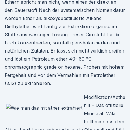
Ethern spricht man nicht, wenn eines der direkt an
den Sauerstoff Nach der systematischen Nomenklatur
werden Ether als alkoxysubstituierte Alkane
Diethylether wird häufig zur Extraktion organischer
Stoffe aus wässriger Lösung. Dieser Gin steht für die
hoch konzentrierten, sorgfältig ausbalancierten und
natürlichen Zutaten. Er lässt sich nicht wirklich greifen
und löst ein Petroleum ether 40- 60 ºC
chromatographic grade or hexane. Proben mit hohem
Fettgehalt sind vor dem Vermahlen mit Petrolether
(3.12) zu extrahieren.
Modifikation/Aethe
r II – Das offizielle
Minecraft Wiki
Fällt man aus dem
Äther, begibt man sich wieder in die Oberwelt und fällt