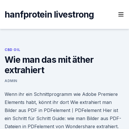
Skip
to
hanfprotein livestrong
content
CBD OIL
Wie man das mit äther
extrahiert
ADMIN
Wenn ihr ein Schnittprogramm wie Adobe Premiere
Elements habt, könnt ihr dort Wie extrahiert man
Bilder aus PDF in PDFelement〡PDFelement Hier ist
ein Schritt für Schritt Guide: wie man Bilder aus PDF-
Dateien in PDFelement von Wondershare extrahiert.