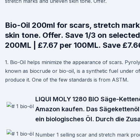
stretch marks and uneven skin tone. Offer.
Bio-Oil 200ml for scars, stretch mar
skin tone. Offer. Save 1/3 on selected
200ML | £7.67 per 100ML. Save £7.
1. Bio-Oil helps minimize the appearance of scars. Pyroly
known as biocrude or bio-oil, is a synthetic fuel under of 
produce it. One of the few standards is from ASTM.
LIQUI MOLY 1280 BIO Säge-Kettenöl
Amazon kaufen. Das Sägekettenöl v
ein biologisches Öl. Durch die Z
Number 1 selling scar and stretch mark prod