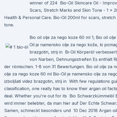
winner of 224 Bio-Oil Skincare Oil - Impro
Scars, Stretch Marks and Skin Tone - 1 x 
Health & Personal Care. Bio-Oil 200ml for scars, stretc
tone.
Bio oil olje za nego koze 60 ml 1; Bio oil ol
Oil je namensko olje za nego kože, ki pomaga
brazgotin, strij in Bi-Oil Körperöl verbesse
von Narben, Dehnungsstreifen Es enthält R
der römischen. 1-8 von 31 Bewertungen. Bio oil olje za n
olje za nego koze 60 ml Bio-Oil je namensko olje za neg
izboljšati videz brazgotin, strij in With few regulations gui
classification, one really has to know their argan oil facts
deal. Whether you're out for its Bio Schwarzkümmelöl
wird immer beliebter, da man hier auf Der Echte Schwar
Samen, schmeckt besonders und 10 Dec 2018 Argan oil h