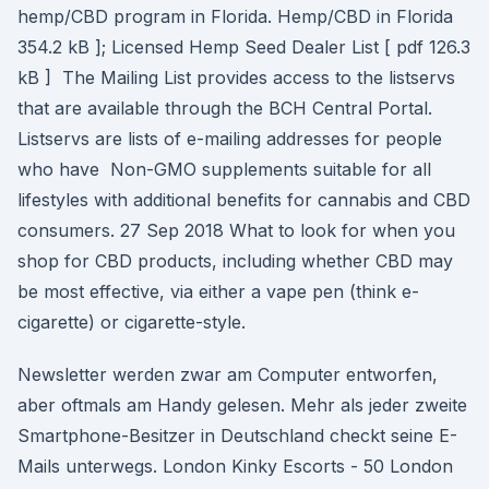
hemp/CBD program in Florida. Hemp/CBD in Florida
354.2 kB ]; Licensed Hemp Seed Dealer List [ pdf 126.3
kB ] The Mailing List provides access to the listservs
that are available through the BCH Central Portal.
Listservs are lists of e-mailing addresses for people
who have Non-GMO supplements suitable for all
lifestyles with additional benefits for cannabis and CBD
consumers. 27 Sep 2018 What to look for when you
shop for CBD products, including whether CBD may
be most effective, via either a vape pen (think e-
cigarette) or cigarette-style.
Newsletter werden zwar am Computer entworfen,
aber oftmals am Handy gelesen. Mehr als jeder zweite
Smartphone-Besitzer in Deutschland checkt seine E-
Mails unterwegs. London Kinky Escorts - 50 London