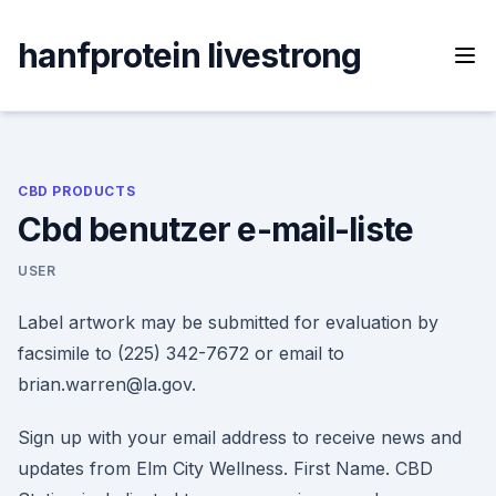
Skip
to
hanfprotein livestrong
content
CBD PRODUCTS
Cbd benutzer e-mail-liste
USER
Label artwork may be submitted for evaluation by
facsimile to (225) 342-7672 or email to
brian.warren@la.gov.
Sign up with your email address to receive news and
updates from Elm City Wellness. First Name. CBD