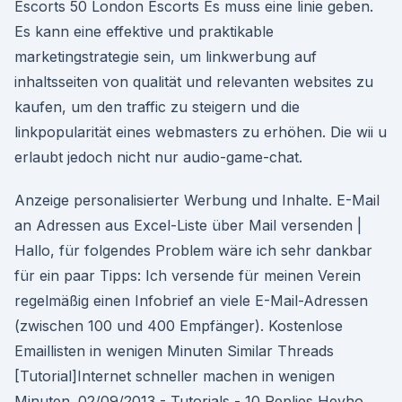
Escorts 50 London Escorts Es muss eine linie geben.
Es kann eine effektive und praktikable
marketingstrategie sein, um linkwerbung auf
inhaltsseiten von qualität und relevanten websites zu
kaufen, um den traffic zu steigern und die
linkpopularität eines webmasters zu erhöhen. Die wii u
erlaubt jedoch nicht nur audio-game-chat.
Anzeige personalisierter Werbung und Inhalte. E-Mail
an Adressen aus Excel-Liste über Mail versenden |
Hallo, für folgendes Problem wäre ich sehr dankbar
für ein paar Tipps: Ich versende für meinen Verein
regelmäßig einen Infobrief an viele E-Mail-Adressen
(zwischen 100 und 400 Empfänger). Kostenlose
Emaillisten in wenigen Minuten Similar Threads
[Tutorial]Internet schneller machen in wenigen
Minuten. 02/09/2013 - Tutorials - 10 Replies Heyho