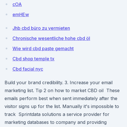
cOA
emHEw
Jhb cbd büro zu vermieten
Chronische wesentliche hohe cbd öl
Wie wird cbd paste gemacht
Cbd shop temple tx
Cbd facial nyc
Build your brand credibility. 3. Increase your email
marketing list. Tip 2 on how to market CBD oil These
emails perform best when sent immediately after the
visitor signs up for the list. Manually it's impossible to
track Sprintdata solutions a service provider for
marketing databases to company and providing