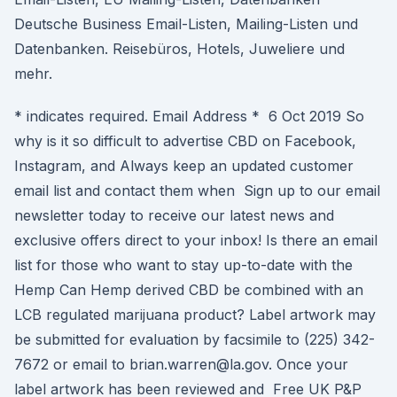
Deutsche Business Email-Listen, Mailing-Listen und
Datenbanken. Reisebüros, Hotels, Juweliere und
mehr.
* indicates required. Email Address * 6 Oct 2019 So
why is it so difficult to advertise CBD on Facebook,
Instagram, and Always keep an updated customer
email list and contact them when Sign up to our email
newsletter today to receive our latest news and
exclusive offers direct to your inbox! Is there an email
list for those who want to stay up-to-date with the
Hemp Can Hemp derived CBD be combined with an
LCB regulated marijuana product? Label artwork may
be submitted for evaluation by facsimile to (225) 342-
7672 or email to brian.warren@la.gov. Once your
label artwork has been reviewed and Free UK P&P