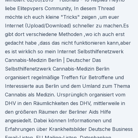
liebe Elitepvpers Community, In diesem Thread
möchte ich euch kleine "Tricks" zeigen ,um euer
Internet (Upload/Download) schneller zu machen.Es
gibt dort verschiedene Methoden ,wo ich auch erst
gedacht habe ,dass das nicht funktionieren kann,aber
es ist wirklich so mein Internet Selbsthilfenetzwerk
Cannabis-Medizin Berlin | Deutscher Das
Selbsthilfenetzwerk Cannabis-Medizin Berlin
organisiert regelmäßige Treffen für Betroffene und
Interessierte aus Berlin und dem Umland zum Thema
Cannabis als Medizin. Ursprünglich organisiert vom
DHV in den Räumlichkeiten des DHV, mittlerweile in
den größeren Räumen der Berliner Aids Hilfe
angesiedelt. Dabei können Informationen und
Erfahrungen über Krankheitsbilder Deutsche Business
Email-Listen, EU Mailing-Listen, Datenbanken