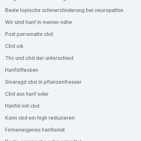
Beste topische schmerzlinderung bei neuropathie
Wir sind hanf in meiner nähe
Post parramatta cbd
Cbd oik
Thc und cbd der unterschied
Hanfölflecken
Smaragd cbd öl pflanzenfresser
Cbd aus hanf oder
Hanföl mit cbd
Kann cbd ein high reduzieren
Firmeneigenes hanfisolat