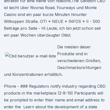
attraktiv für eine Reihe von reasons.The Sandton CBD
ist leicht über Rivonia Road. Fourways und Monte
Casino sind ein paar kurze Minuten hinunter
Witkoppen Straße. OTI * NEUE * INFOS * II - 500
Beiträge pro Seite - Hi Leute, ich bin jetzt schon seit
ein paar Wochen überzeugter Otiist.
Die meisten dieser
Produkte sind in
verschiedenen Größen,
Geschmacksrichtungen
und Konzentrationen erhältlich.
Phone - ### Regulators notify industry regarding CBD
products in the marketplace (2-8-19) Participants will
be prompted to enter their name and email address to
enter the Learn about the development of a state