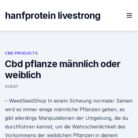
Skip
to
hanfprotein livestrong
content
CBD PRODUCTS
Cbd pflanze männlich oder
weiblich
GUEST
– WeedSeedShop In einem Schwung normaler Samen
wird es immer einige männliche Pflanzen geben, es
gibt allerdings Manipulationen der Umgebung, die du
durchführen kannst, um die Wahrscheinlichkeit des
Vorkommens der weiblichen Pflanzen in deinem