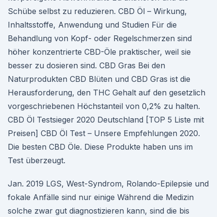
Schübe selbst zu reduzieren. CBD Öl – Wirkung,
Inhaltsstoffe, Anwendung und Studien Für die
Behandlung von Kopf- oder Regelschmerzen sind
höher konzentrierte CBD-Öle praktischer, weil sie
besser zu dosieren sind. CBD Gras Bei den
Naturprodukten CBD Blüten und CBD Gras ist die
Herausforderung, den THC Gehalt auf den gesetzlich
vorgeschriebenen Höchstanteil von 0,2% zu halten.
CBD Öl Testsieger 2020 Deutschland [TOP 5 Liste mit
Preisen] CBD Öl Test – Unsere Empfehlungen 2020.
Die besten CBD Öle. Diese Produkte haben uns im
Test überzeugt.
Jan. 2019 LGS, West-Syndrom, Rolando-Epilepsie und
fokale Anfälle sind nur einige Während die Medizin
solche zwar gut diagnostizieren kann, sind die bis