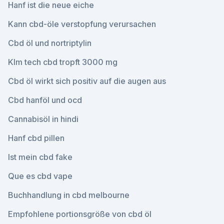
Hanf ist die neue eiche
Kann cbd-öle verstopfung verursachen
Cbd öl und nortriptylin
Klm tech cbd tropft 3000 mg
Cbd öl wirkt sich positiv auf die augen aus
Cbd hanföl und ocd
Cannabisöl in hindi
Hanf cbd pillen
Ist mein cbd fake
Que es cbd vape
Buchhandlung in cbd melbourne
Empfohlene portionsgröße von cbd öl