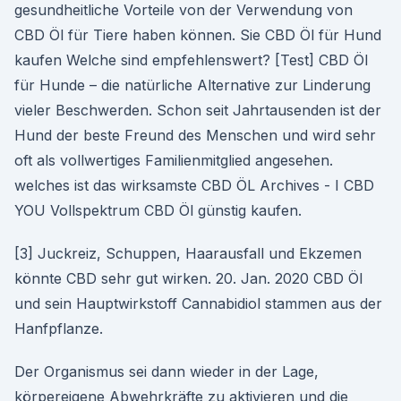
gesundheitliche Vorteile von der Verwendung von
CBD Öl für Tiere haben können. Sie CBD Öl für Hund
kaufen Welche sind empfehlenswert? [Test] CBD Öl
für Hunde – die natürliche Alternative zur Linderung
vieler Beschwerden. Schon seit Jahrtausenden ist der
Hund der beste Freund des Menschen und wird sehr
oft als vollwertiges Familienmitglied angesehen.
welches ist das wirksamste CBD ÖL Archives - I CBD
YOU Vollspektrum CBD Öl günstig kaufen.
[3] Juckreiz, Schuppen, Haarausfall und Ekzemen
könnte CBD sehr gut wirken. 20. Jan. 2020 CBD Öl
und sein Hauptwirkstoff Cannabidiol stammen aus der
Hanfpflanze.
Der Organismus sei dann wieder in der Lage,
körpereigene Abwehrkräfte zu aktivieren und die