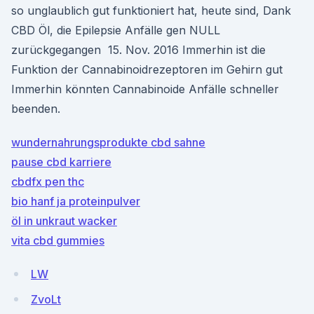
so unglaublich gut funktioniert hat, heute sind, Dank
CBD Öl, die Epilepsie Anfälle gen NULL
zurückgegangen 15. Nov. 2016 Immerhin ist die
Funktion der Cannabinoidrezeptoren im Gehirn gut
Immerhin könnten Cannabinoide Anfälle schneller
beenden.
wundernahrungsprodukte cbd sahne
pause cbd karriere
cbdfx pen thc
bio hanf ja proteinpulver
öl in unkraut wacker
vita cbd gummies
LW
ZvoLt