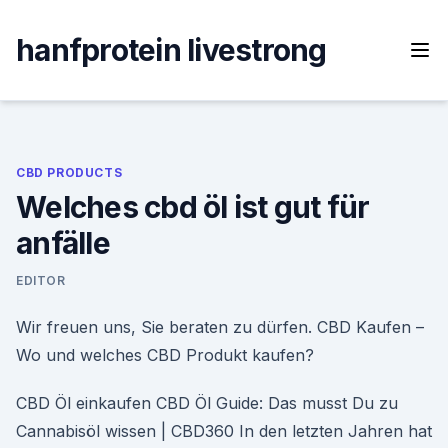
Skip
to
hanfprotein livestrong
content
CBD PRODUCTS
Welches cbd öl ist gut für
anfälle
EDITOR
Wir freuen uns, Sie beraten zu dürfen. CBD Kaufen –
Wo und welches CBD Produkt kaufen?
CBD Öl einkaufen CBD Öl Guide: Das musst Du zu
Cannabisöl wissen | CBD360 In den letzten Jahren hat