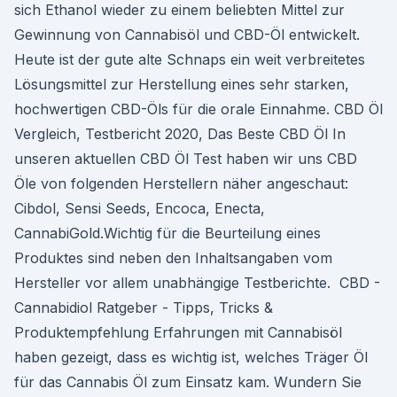
sich Ethanol wieder zu einem beliebten Mittel zur
Gewinnung von Cannabisöl und CBD-Öl entwickelt.
Heute ist der gute alte Schnaps ein weit verbreitetes
Lösungsmittel zur Herstellung eines sehr starken,
hochwertigen CBD-Öls für die orale Einnahme. CBD Öl
Vergleich, Testbericht 2020, Das Beste CBD Öl In
unseren aktuellen CBD Öl Test haben wir uns CBD
Öle von folgenden Herstellern näher angeschaut:
Cibdol, Sensi Seeds, Encoca, Enecta,
CannabiGold.Wichtig für die Beurteilung eines
Produktes sind neben den Inhaltsangaben vom
Hersteller vor allem unabhängige Testberichte. ️ CBD -
Cannabidiol Ratgeber - Tipps, Tricks &
Produktempfehlung Erfahrungen mit Cannabisöl
haben gezeigt, dass es wichtig ist, welches Träger Öl
für das Cannabis Öl zum Einsatz kam. Wundern Sie