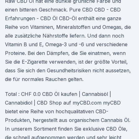
Raw CBD Öl hat eine dunkle grünliche Farbe und
einen bitteren Geschmack. Pure CBD CBD - CBD
Erfahrungen - CBD Öl CBD-Öl enthält eine ganze
Reihe von Vitaminen, Mineralstoffen und Omegas, die
alle zusätzliche Nährstoffe liefern. Und dann noch
Vitamin B und E, Omega-3 und -6 und verschiedene
Proteine. Bei den Dämpfen, die Sie einatmen, wenn
Sie die E-Zigarette verwenden, ist der größte Vorteil,
dass Sie sich den Gesundheitsrisiken nicht aussetzen,
die für normales Rauchen gelten.
Total : CHF 0.0 CBD Öl kaufen | Cannabisöl |
Cannabidiol | CBD Shop auf myCBD.com myCBD
bietet eine Reihe von hochqualitativen CBD-
Produkten, hergestellt aus organischem Cannabis Öl.
In unserem Sortiment finden Sie exklusive CBD Öle,
die schnell aufgenommen werden und sehr leicht