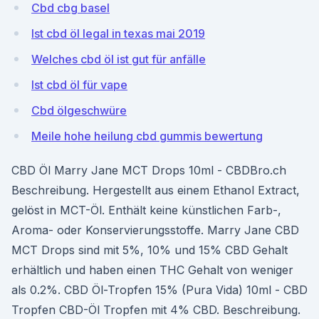
Cbd cbg basel
Ist cbd öl legal in texas mai 2019
Welches cbd öl ist gut für anfälle
Ist cbd öl für vape
Cbd ölgeschwüre
Meile hohe heilung cbd gummis bewertung
CBD Öl Marry Jane MCT Drops 10ml - CBDBro.ch
Beschreibung. Hergestellt aus einem Ethanol Extract,
gelöst in MCT-Öl. Enthält keine künstlichen Farb-,
Aroma- oder Konservierungsstoffe. Marry Jane CBD
MCT Drops sind mit 5%, 10% und 15% CBD Gehalt
erhältlich und haben einen THC Gehalt von weniger
als 0.2%. CBD Öl-Tropfen 15% (Pura Vida) 10ml - CBD
Tropfen CBD-Öl Tropfen mit 4% CBD. Beschreibung.