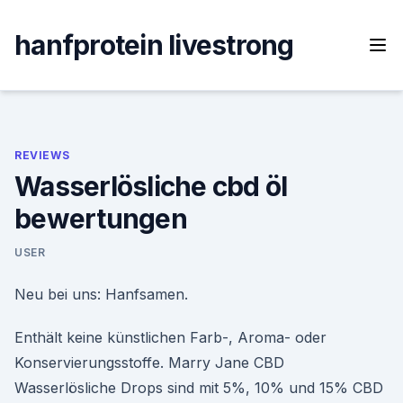
Skip
to
hanfprotein livestrong
content
REVIEWS
Wasserlösliche cbd öl
bewertungen
USER
Neu bei uns: Hanfsamen.
Enthält keine künstlichen Farb-, Aroma- oder
Konservierungsstoffe. Marry Jane CBD
Wasserlösliche Drops sind mit 5%, 10% und 15% CBD