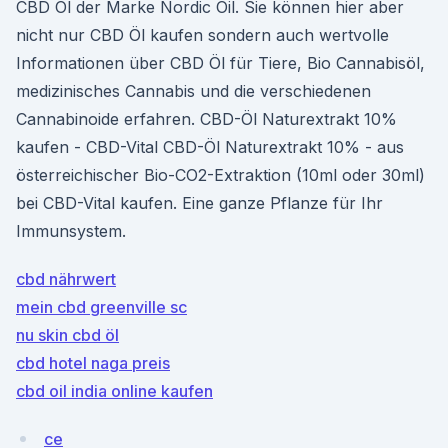
CBD Öl der Marke Nordic Oil. Sie können hier aber
nicht nur CBD Öl kaufen sondern auch wertvolle
Informationen über CBD Öl für Tiere, Bio Cannabisöl,
medizinisches Cannabis und die verschiedenen
Cannabinoide erfahren. CBD-Öl Naturextrakt 10%
kaufen - CBD-Vital CBD-Öl Naturextrakt 10% - aus
österreichischer Bio-CO2-Extraktion (10ml oder 30ml)
bei CBD-Vital kaufen. Eine ganze Pflanze für Ihr
Immunsystem.
cbd nährwert
mein cbd greenville sc
nu skin cbd öl
cbd hotel naga preis
cbd oil india online kaufen
ce