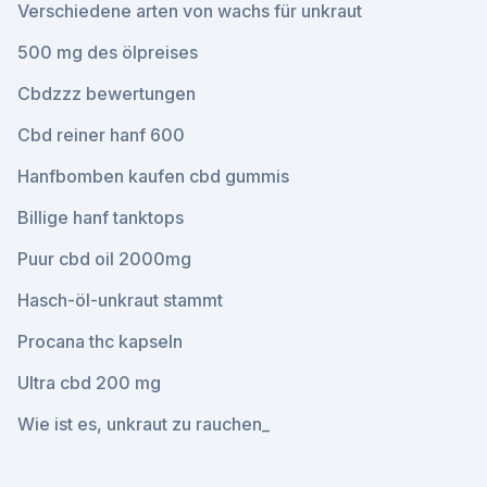
Verschiedene arten von wachs für unkraut
500 mg des ölpreises
Cbdzzz bewertungen
Cbd reiner hanf 600
Hanfbomben kaufen cbd gummis
Billige hanf tanktops
Puur cbd oil 2000mg
Hasch-öl-unkraut stammt
Procana thc kapseln
Ultra cbd 200 mg
Wie ist es, unkraut zu rauchen_