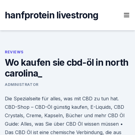
Skip
to
hanfprotein livestrong
content
REVIEWS
Wo kaufen sie cbd-öl in north
carolina_
ADMINISTRATOR
Die Spezialseite für alles, was mit CBD zu tun hat.
CBD-Shop – CBD-Öl günstig kaufen, E-Liquids, CBD
Crystals, Creme, Kapseln, Bücher und mehr CBD Öl
Guide: Alles, was Sie über CBD Öl wissen müssen •
Das CBD Öl ist eine chemische Verbindung, die aus