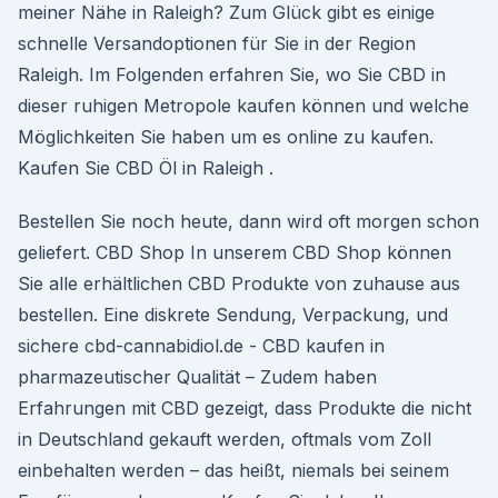
meiner Nähe in Raleigh? Zum Glück gibt es einige
schnelle Versandoptionen für Sie in der Region
Raleigh. Im Folgenden erfahren Sie, wo Sie CBD in
dieser ruhigen Metropole kaufen können und welche
Möglichkeiten Sie haben um es online zu kaufen.
Kaufen Sie CBD Öl in Raleigh .
Bestellen Sie noch heute, dann wird oft morgen schon
geliefert. CBD Shop In unserem CBD Shop können
Sie alle erhältlichen CBD Produkte von zuhause aus
bestellen. Eine diskrete Sendung, Verpackung, und
sichere cbd-cannabidiol.de - CBD kaufen in
pharmazeutischer Qualität – Zudem haben
Erfahrungen mit CBD gezeigt, dass Produkte die nicht
in Deutschland gekauft werden, oftmals vom Zoll
einbehalten werden – das heißt, niemals bei seinem