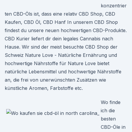
konzentrier
ten CBD-Öls ist, dass eine relativ CBD Shop, CBD
Kaufen, CBD Öl, CBD Hanf In unserem CBD Shop
findest du unsere neuen hochwertigen CBD-Produkte.
CBD Kurier liefert dir dein legales Cannabis nach
Hause. Wir sind der meist besuchte CBD Shop der
Schweiz Nature Love - Natürliche Ernährung und
hochwertige Nährstoffe für Nature Love bietet
natürliche Lebensmittel und hochwertige Nährstoffe
an, die frei von unerwünschten Zusätzen wie
künstliche Aromen, Farbstoffe etc.
Wo finde
ich die
besten
CBD-Öle in